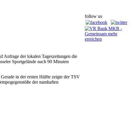
follow us
uf Anfrage der lokalen Tageszeitungen die
asseler Sportgelände nach 90 Minuten
 Gerade in der ersten Hälfte zeigte der TSV
e Tempogegenstöße der namhaften