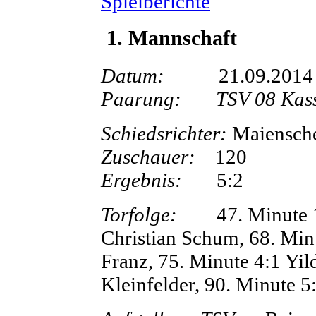
Spielberichte
1. Mannschaft
Datum:
21.09.2014
Paarung:
TSV 08 Kas
Schiedsrichter:
Maien
Zuschauer:
120
Ergebnis:
5
Torfolge:
47. Minute 1:0
Christian Schum, 68. Minu
Franz, 75. Minute 4:1 Yil
Kleinfelder, 90. Minute 