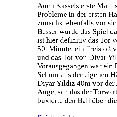
Auch Kassels erste Manns
Probleme in der ersten Ha
zunächst ebenfalls vor sic
Besser wurde das Spiel d
ist hier definitiv das Tor
50. Minute, ein Freistoß v
und das Tor von Diyar Yil
Vorausgegangen war ein B
Schum aus der eigenen Häl
Diyar Yildiz 40m vor der 
Auge, sah das der Torwart
buxierte den Ball über di