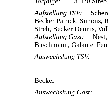
Torfolge:
3. 1:0 Streb, 
Aufstellung TSV:
Scher
Becker Patrick, Simons, R
Streb, Becker Dennis, Vo
Aufstellung Gast:
Nest, D
Buschmann, Galante, Feu
Auswechslung TSV:
4
5
8
Becker
Auswechslung Gast:
4
6