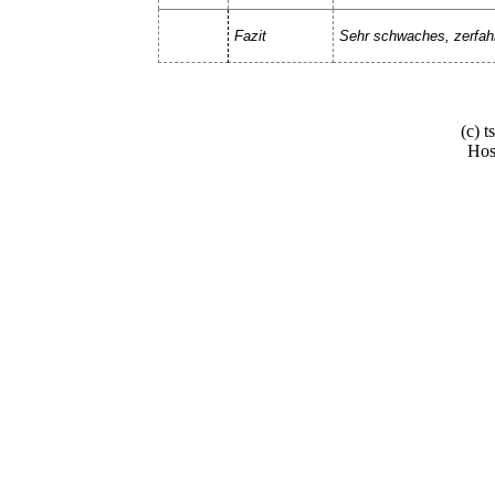
Fazit
Sehr schwaches, zerfahr
(c) 
Hos