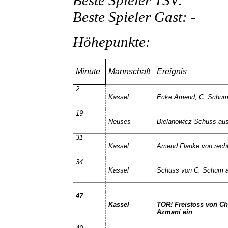
Beste Spieler Gast:
-
Höhepunkte:
Minute
Mannschaft
Ereignis
2
Kassel
Ecke Amend, C. Schum 
19
Neuses
Bielanowicz Schuss aus 
31
Kassel
Amend Flanke von recht
34
Kassel
Schuss von C. Schum au
47
Kassel
TOR! Freistoss von Ch
Azmani ein